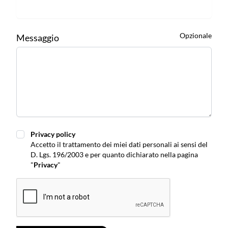
Opzionale
Messaggio
Privacy policy
Privacy policy
Accetto il trattamento dei miei dati personali ai sensi del
D. Lgs. 196/2003 e per quanto dichiarato nella pagina
"
Privacy
"