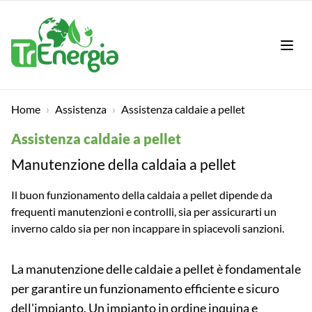
LAN
Home
›
Assistenza
›
Assistenza caldaie a pellet
Assistenza caldaie a pellet
Manutenzione della caldaia a pellet
Il buon funzionamento della caldaia a pellet dipende da
frequenti manutenzioni e controlli, sia per assicurarti un
inverno caldo sia per non incappare in spiacevoli sanzioni.
La manutenzione delle caldaie a pellet è fondamentale
per garantire un funzionamento efficiente e sicuro
dell'impianto. Un impianto in ordine inquina e