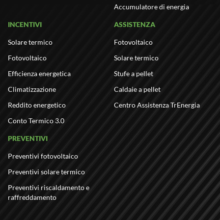
Accumulatore di energia
INCENTIVI
ASSISTENZA
Solare termico
Fotovoltaico
Fotovoltaico
Solare termico
Efficienza energetica
Stufe a pellet
Climatizzazione
Caldaie a pellet
Reddito energetico
Centro Assistenza TrEnergia
Conto Termico 3.0
PREVENTIVI
Preventivi fotovoltaico
Preventivi solare termico
Preventivi riscaldamento e
raffreddamento