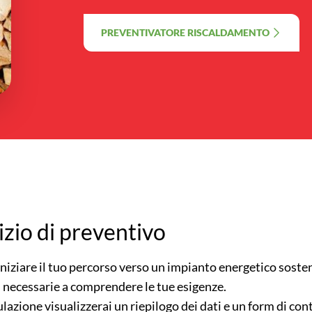
PREVENTIVATORE RISCALDAMENTO
izio di preventivo
iniziare il tuo percorso verso un impianto energetico soste
i necessarie a comprendere le tue esigenze.
ulazione visualizzerai un riepilogo dei dati e un form di con