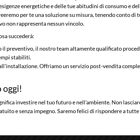
esigenze energetiche e delle tue abitudini di consumo e del
reeremo per te una soluzione su misura, tenendo conto di tu
ivo non rappresenta nessun vincolo.
cosa succederà:
 il preventivo, il nostro team altamente qualificato proced
mpi stabiliti.
all'installazione. Offriamo un servizio post-vendita comp
o oggi!
nifica investire nel tuo futuro e nell'ambiente. Non lasciar
atuito e senza impegno. Saremo felici di rispondere a tutte