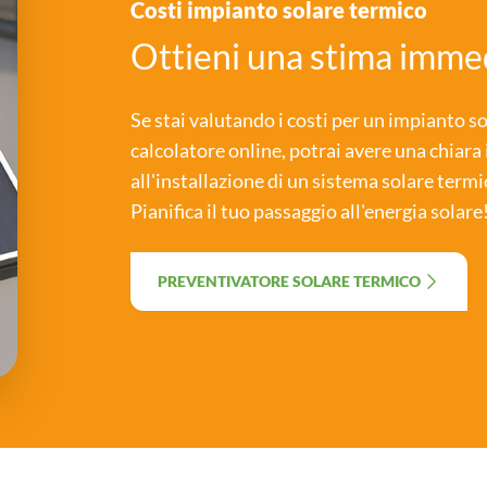
Costi impianto solare termico
Ottieni una stima imme
Se stai valutando i costi per un impianto so
calcolatore online, potrai avere una chiara 
all'installazione di un sistema solare termi
Pianifica il tuo passaggio all'energia solare
PREVENTIVATORE SOLARE TERMICO