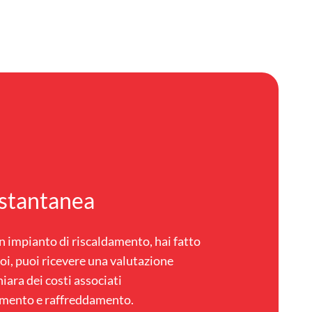
istantanea
un impianto di riscaldamento, hai fatto
noi, puoi ricevere una valutazione
iara dei costi associati
ldamento e raffreddamento.