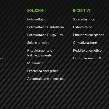
SOLUZIONI
INCENTIVI
Fotovoltaico
Solare termico
Fotovoltaico Pantelleria
Fotovoltaico
Fotovoltaico Plug&Play
Efficienza energetica
Solare termico
Climatizzazione
Riscaldamento e
Reddito energetico
Raffreddamento
noi
Conto Termico 3.0
Minieolico
Efficienza energetica
Accumulatore di energia