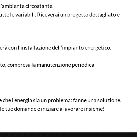
l'ambiente circostante.
tte le variabili. Riceverai un progetto dettagliato e
erà con l'installazione dell'impianto energetico.
leto, compresa la manutenzione periodica
e che l'energia sia un problema: fanne una soluzione.
 le tue domande e iniziare a lavorare insieme!