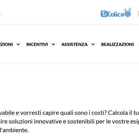
t
ZIONI
INCENTIVI
ASSISTENZA
REALIZZAZIONI
FOTOVOLTAICO
SOLARE TERMICO
FOTOVOLTAICO
FOTOVOLTAICO PANTELLERIA
FOTOVOLTAICO
SOLARE TERMICO
abile e vorresti capire quali sono i costi? Calcola il 
FOTOVOLTAICO PLUG&PLAY
EFFICIENZA ENERGETICA
STUFE A PELLET
rire soluzioni innovative e sostenibili per le vostre e
ll'ambiente.