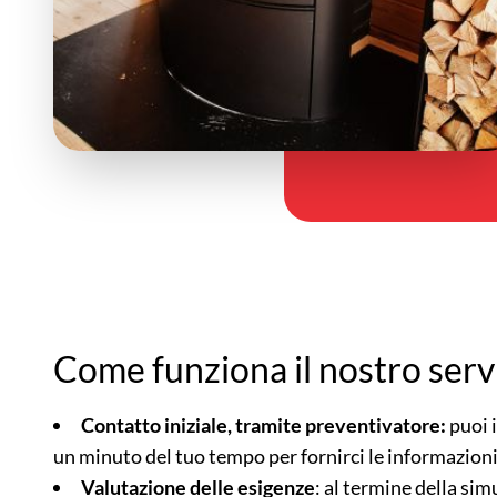
Come funziona il nostro serv
Contatto iniziale, tramite preventivatore:
puoi 
un minuto del tuo tempo per fornirci le informazion
Valutazione delle esigenze
: al termine della sim