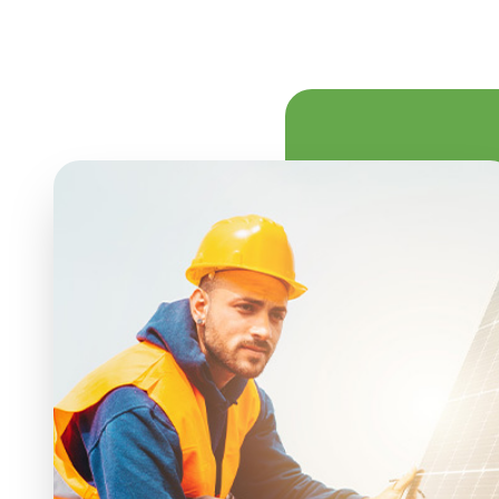
TRSOLARE
TREOLICA