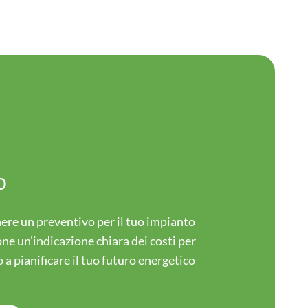
A
vo
nere un preventivo per il tuo impianto
ione un'indicazione chiara dei costi per
o a pianificare il tuo futuro energetico