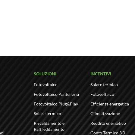
SOLUZIONI
INCENTIVI
Fotovoltaico
Solare termico
Fotovoltaico Pantelleria
Fotovoltaico
Fotovoltaico Plug&Play
Efficienza energetica
Solare termico
Climatizzazione
Riscaldamento e
Reddito energetico
Raffreddamento
noi
Conto Termico 3.0