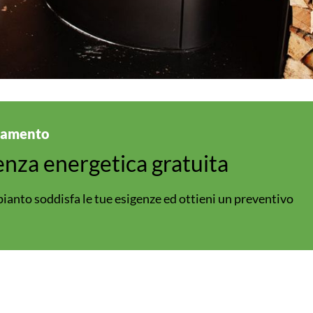
ddamento
enza energetica gratuita
ianto soddisfa le tue esigenze ed ottieni un preventivo