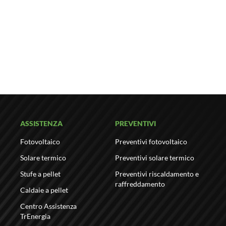
ASSISTENZA
PREVENTIVI
Fotovoltaico
Preventivi fotovoltaico
Solare termico
Preventivi solare termico
Stufe a pellet
Preventivi riscaldamento e
raffreddamento
Caldaie a pellet
Centro Assistenza
TrEnergia