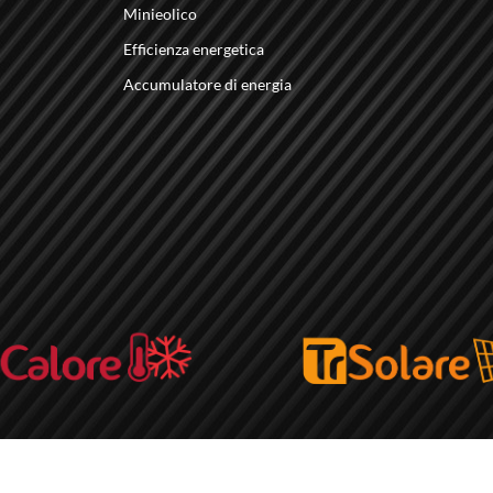
Minieolico
Efficienza energetica
Accumulatore di energia
© 2026 - TRENERGIA -
P.IVA
025504508