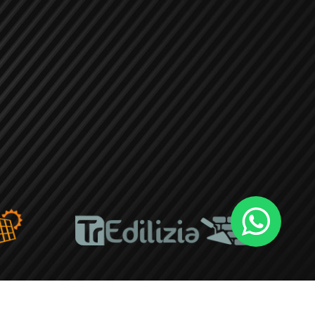
17 - CONCEPT&DESIGN
VITTORIO MARIA VECCHI