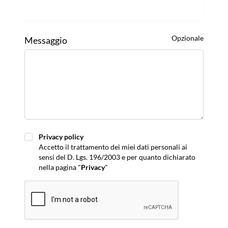
Opzionale
Messaggio
Privacy policy
Privacy policy
Accetto il trattamento dei miei dati personali ai
sensi del D. Lgs. 196/2003 e per quanto dichiarato
nella pagina "
Privacy
"