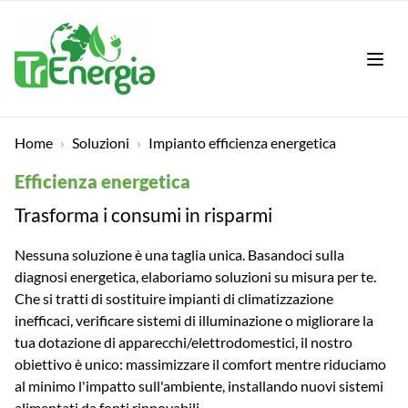
LAN
Home
›
Soluzioni
›
Impianto efficienza energetica
Efficienza energetica
Trasforma i consumi in risparmi
Nessuna soluzione è una taglia unica. Basandoci sulla
diagnosi energetica, elaboriamo soluzioni su misura per te.
Che si tratti di sostituire impianti di climatizzazione
inefficaci, verificare sistemi di illuminazione o migliorare la
tua dotazione di apparecchi/elettrodomestici, il nostro
obiettivo è unico: massimizzare il comfort mentre riduciamo
al minimo l'impatto sull'ambiente, installando nuovi sistemi
alimentati da fonti rinnovabili.