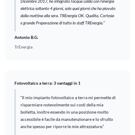
Dicembre 2017, ho integrato l’acqua calda con l’energia
elettrica soltanto 4 giorni, solo quei giorni che ha piovuto
dalla mattina alla sera. TREnergia OK. Qualita, Cortesia
e grande Preparazione di tutto lo staff TREnergia.
”
Antonio B.G.
TrEnergia
Fotovoltaico a terra: 3 vantaggi in 1
“Il mio impianto fotovoltaico a terra mi permette di
risparmiare notevolmente sui costi della mia
bolletta, inoltre essendo in una posizione molto
accessibile è facile da manutenzionare e lo sfrutto
anche spesso per riporre le mie attrezzature.”