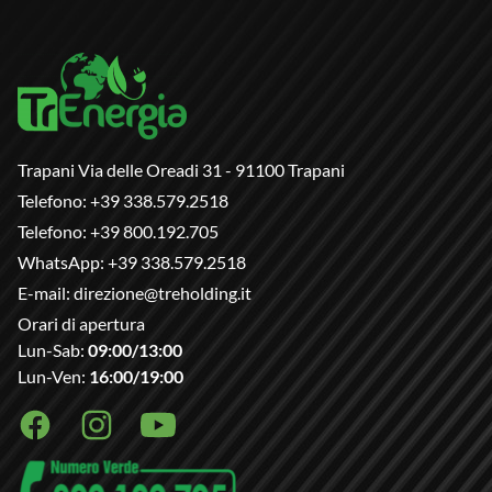
Trapani Via delle Oreadi 31 - 91100 Trapani
Telefono:
+39 338.579.2518
Telefono:
+39 800.192.705
WhatsApp:
+39 338.579.2518
E-mail:
direzione@treholding.it
Orari di apertura
Lun-Sab:
09:00/13:00
Lun-Ven:
16:00/19:00
Facebook
Instagram
Youtube