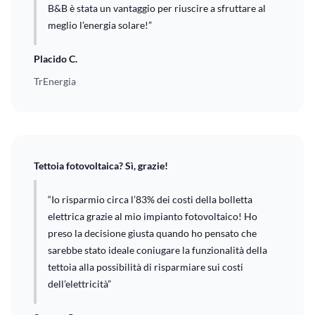
B&B è stata un vantaggio per riuscire a sfruttare al
meglio l’energia solare!”
Placido C.
TrEnergia
Tettoia fotovoltaica? Sì, grazie!
“Io risparmio circa l’83% dei costi della bolletta
elettrica grazie al mio impianto fotovoltaico! Ho
preso la decisione giusta quando ho pensato che
sarebbe stato ideale coniugare la funzionalità della
tettoia alla possibilità di risparmiare sui costi
dell’elettricità”