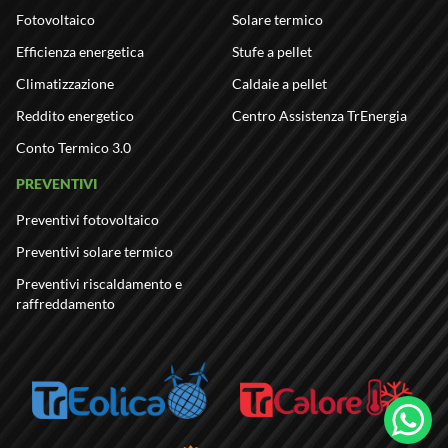
Fotovoltaico
Solare termico
Efficienza energetica
Stufe a pellet
Climatizzazione
Caldaie a pellet
Reddito energetico
Centro Assistenza TrEnergia
Conto Termico 3.0
PREVENTIVI
Preventivi fotovoltaico
Preventivi solare termico
Preventivi riscaldamento e
raffreddamento