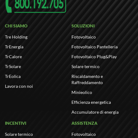
CHI SIAMO
SOLUZIONI
Tre Holding
Fotovoltaico
TrEnergia
Fotovoltaico Pantelleria
TrCalore
Fotovoltaico Plug&Play
TrSolare
Solare termico
TrEolica
Riscaldamento e
Raffreddamento
Lavora con noi
Minieolico
Efficienza energetica
Accumulatore di energia
INCENTIVI
ASSISTENZA
Solare termico
Fotovoltaico