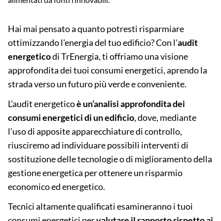
Hai mai pensato a quanto potresti risparmiare
ottimizzando l'energia del tuo edificio? Con l'
audit
energetico
di TrEnergia, ti offriamo una visione
approfondita dei tuoi consumi energetici, aprendo la
strada verso un futuro più verde e conveniente.
L’audit energetico
è un’analisi approfondita dei
consumi energetici di un edificio
, dove, mediante
l’uso di apposite apparecchiature di controllo,
riusciremo ad individuare possibili interventi di
sostituzione delle tecnologie o di miglioramento della
gestione energetica per ottenere un risparmio
economico ed energetico.
Tecnici altamente qualificati esamineranno i tuoi
consumi energetici per
valutare il rapporto rispetto ai