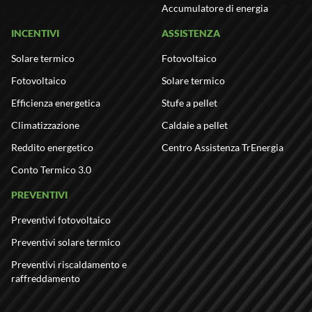
Accumulatore di energia
INCENTIVI
ASSISTENZA
Solare termico
Fotovoltaico
Fotovoltaico
Solare termico
Efficienza energetica
Stufe a pellet
Climatizzazione
Caldaie a pellet
Reddito energetico
Centro Assistenza TrEnergia
Conto Termico 3.0
PREVENTIVI
Preventivi fotovoltaico
Preventivi solare termico
Preventivi riscaldamento e
raffreddamento