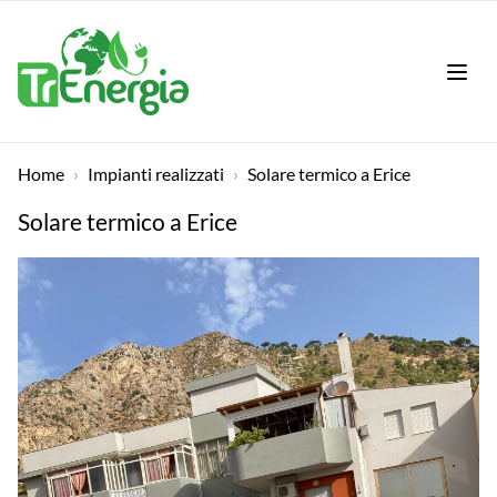
LAN
Home
›
Impianti realizzati
›
Solare termico a Erice
Solare termico a Erice