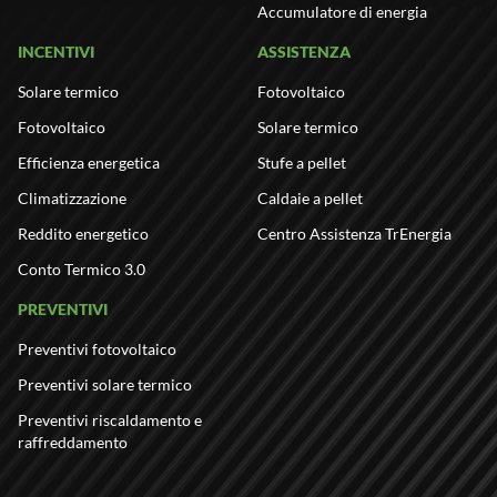
Accumulatore di energia
INCENTIVI
ASSISTENZA
Solare termico
Fotovoltaico
Fotovoltaico
Solare termico
Efficienza energetica
Stufe a pellet
Climatizzazione
Caldaie a pellet
Reddito energetico
Centro Assistenza TrEnergia
Conto Termico 3.0
PREVENTIVI
Preventivi fotovoltaico
Preventivi solare termico
Preventivi riscaldamento e
raffreddamento